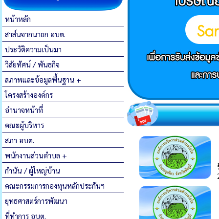
หน้าหลัก
สาส์นจากนายก อบต.
ประวัติความเป็นมา
วิสัยทัศน์ / พันธกิจ
สภาพและข้อมูลพื้นฐาน +
โครงสร้างองค์กร
อำนาจหน้าที่
คณะผู้บริหาร
สภา อบต.
พนักงานส่วนตำบล +
กำนัน / ผู้ใหญ่บ้าน
คณะกรรมการกองทุนหลักประกันฯ
ยุทธศาสตร์การพัฒนา
ที่ทำการ อบต.