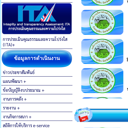
การประเมินคุณธรรมและความโปร่งใส
(ITA)+
ข้อมูลการดำเนินงาน
ข่าวประชาสัมพันธ์
แผนพัฒนา +
ข้อบัญญัติงบประมาณ +
งานการคลัง +
รายงาน +
งานกิจการสภา +
สถิติการให้บริการ e-service