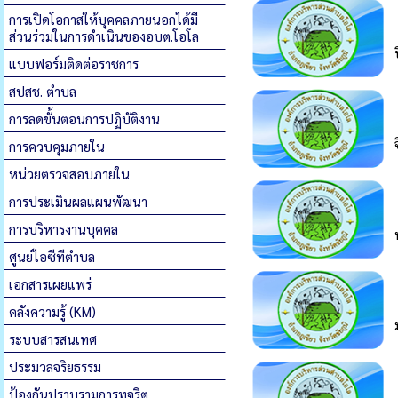
การเปิดโอกาสให้บุคคลภายนอกได้มี
ส่วนร่วมในการดำเนินของอบต.โอโล
แบบฟอร์มติดต่อราชการ
สปสช. ตำบล
การลดขั้นตอนการปฏิบัติงาน
การควบคุมภายใน
หน่วยตรวจสอบภายใน
การประเมินผลแผนพัฒนา
การบริหารงานบุคคล
ศูนย์ไอซีทีตำบล
เอกสารเผยแพร่
คลังความรู้ (KM)
ระบบสารสนเทศ
ประมวลจริยธรรม
ป้องกันปราบรามการทุจริต