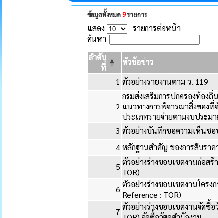
ข้อมูลทั้งหมด
9
รายการ
แสดง
รายการต่อหน้า
ค้นหา
ลำดับ
หัวข้อข่าว
ที่
1
ตัวอย่างรายงานตาม ว. 119
กรมส่งเสริมการปกครองท้องถิ่น
2
แนวทางการพิจารณาสิ่งของที่
ประเภทรายจ่ายตามงบประมา
3
ตัวอย่างบันทึกขอความเห็นชอบ
4
หลักฐานสำคัญ ของการสืบราค
ตัวอย่างร่างขอบเขตงานก่อสร้
5
TOR)
ตัวอย่างร่างขอบเขตงานโครง
6
Reference : TOR)
ตัวอย่างร่างขอบเขตงานจัดซื้
7
TOR) จัดซื้อวัสดุสำนักงาน