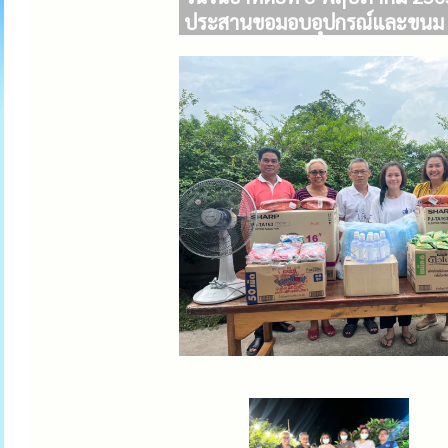
ประสานขอมอบอุปกรณ์และขนม ให้ก