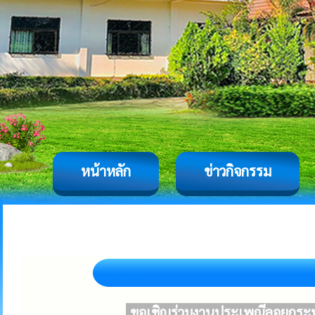
หน้าหลัก
ข่าวกิจกรรม
ขอเชิญร่วมงานประเพณีลอยกระทง