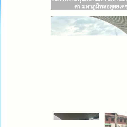
ศร มหาภูมิพลอดุลยเด