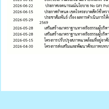
2026-06-22
ประกาศเจตนารมณ์นโยบาย No Gift Policy 
2026-06-15
ประกาศกำหนด เขตโรคระบาดสัตว์ชั่วคราว ต
ประชาสัมพันธ์ เรื่อง ผลการดำเนินการ
2026-05-29
2569
2026-05-28
เสริมสร้างมาตราฐานทางจริยธรรมผู้บริหา
2026-05-28
เสริมสร้างมาตราฐานทางจริยธรรมผู้บริหา
2026-05-15
โครงการปรับปรุงสภาพแวดล้อมที่อยู่อา
2026-04-30
โครงการส่งเสริมและพัฒนาศักยภาพบทบ