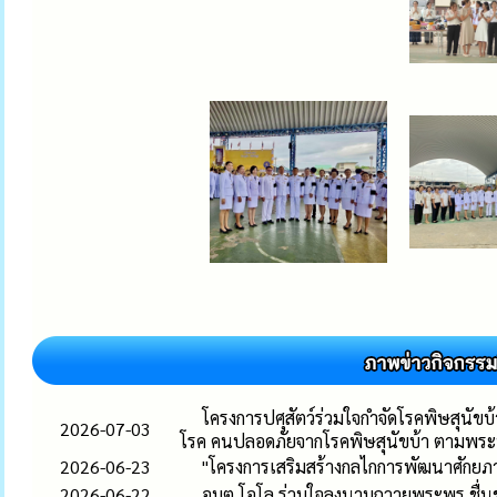
โครงการปศุสัตว์ร่วมใจกำจัดโรคพิษสุนัข
2026-07-03
โรค คนปลอดภัยจากโรคพิษสุนัขบ้า ตามพร
2026-06-23
"โครงการเสริมสร้างกลไกการพัฒนาศักยภา
2026-06-22
อบต.โอโล ร่วมใจลงนามถวายพระพร ชื่นช