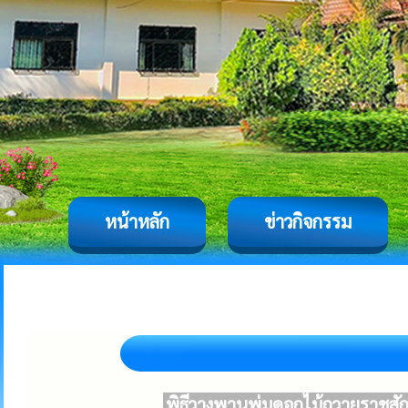
หน้าหลัก
ข่าวกิจกรรม
พิธีวางพานพุ่มดอกไม้ถวายราช