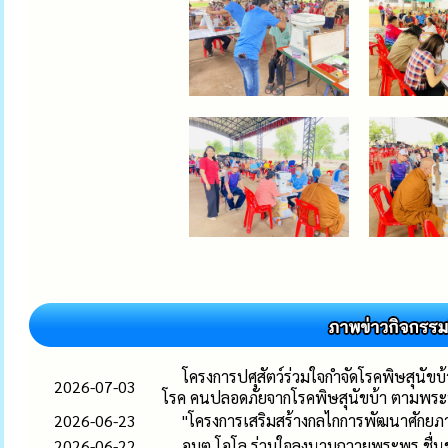
โครงการปศุสัตว์ร่วมใจกำจัดโรคพิษสุนัข
2026-07-03
โรค คนปลอดภัยจากโรคพิษสุนัขบ้า ตามพร
2026-06-23
"โครงการเสริมสร้างกลไกการพัฒนาศักยภา
2026-06-22
อบต.โอโล ร่วมใจลงนามถวายพระพร ชื่นช