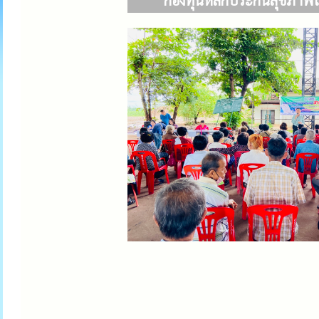
กองทุนหลักประกันสุขภาพใน